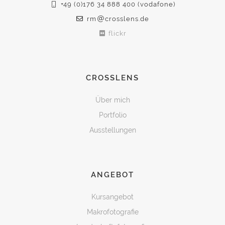
+49 (0)176 34 888 400 (vodafone)
rm
crosslens.de
flickr
CROSSLENS
Über mich
Portfolio
Ausstellungen
ANGEBOT
Kursangebot
Makrofotografie