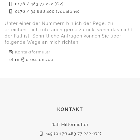
0176 / 483 77 222 (O2)
0176 / 34 888 400 (vodafone)
Unter einer der Nummern bin ich der Regel zu
erreichen - ich rufe auch gerne zurück, wenn das nicht
der Fall ist. Schriftliche Anfragen können Sie über
folgende Wege an mich richten:
Kontaktformular
rm
crosslens.de
KONTAKT
Ralf Mittermüller
+49 (0)176 483 77 222 (O2)