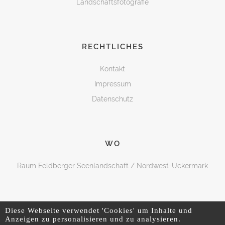
Landschaftsfotografie
RECHTLICHES
Kontakt
Impressum
Datenschutz
WO
Raum Feldberger Seenlandschaft / Nordwest-Uckermark
Diese Webseite verwendet 'Cookies' um Inhalte und
Anzeigen zu personalisieren und zu analysieren.