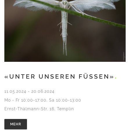
«UNTER UNSEREN FÜSSEN»
11.05.2024 - 20.06.2024
Mo - Fr 10:00-17:00, Sa 10:00-13:00
Ernst-Thälmann-Str. 16, Templin
MEHR