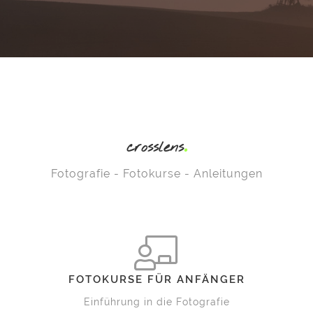
crosslens
Fotografie - Fotokurse - Anleitungen
FOTOKURSE FÜR ANFÄNGER
Einführung in die Fotografie