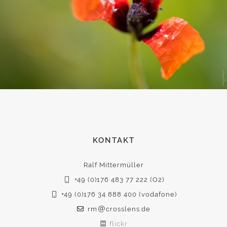
KONTAKT
Ralf Mittermüller
+49 (0)176 483 77 222 (O2)
+49 (0)176 34 888 400 (vodafone)
rm
crosslens.de
flickr