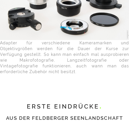
Adapter für verschiedene Kameramarken und
Objektivgrößen werden für die Dauer der Kurse zur
Verfügung gestellt. So kann man einfach mal ausprobieren
wie Makrofotografie, Langzeitfotografie oder
Vintagefotografie funktionieren, auch wann man das
erforderliche Zubehör nicht besitzt.
ERSTE EINDRÜCKE
AUS DER FELDBERGER SEENLANDSCHAFT