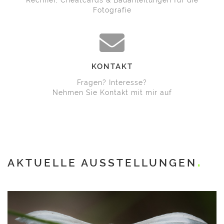
Rechner, Cheatcards & Bauanleitungen für die
Fotografie
KONTAKT
Fragen? Interesse?
Nehmen Sie Kontakt mit mir auf
AKTUELLE AUSSTELLUNGEN