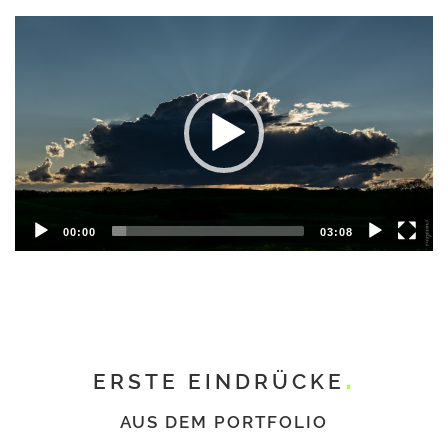
Video
Player
SD
HD
Full HD
00:00
03:08
ERSTE EINDRÜCKE
AUS DEM PORTFOLIO