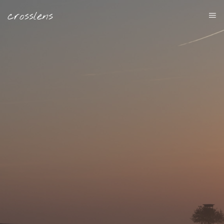
Cookie-Einstellungen
crosslens