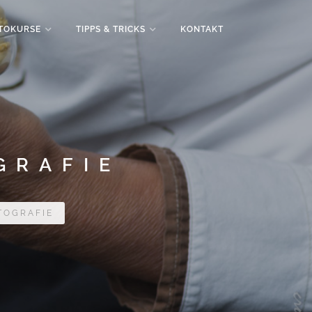
TOKURSE
TIPPS & TRICKS
KONTAKT
GRAFIE
TOGRAFIE