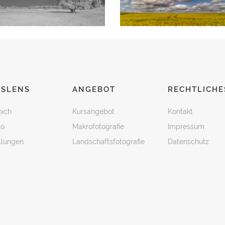
SSLENS
ANGEBOT
RECHTLICHE
ich
Kursangebot
Kontakt
io
Makrofotografie
Impressum
llungen
Landschaftsfotografie
Datenschutz