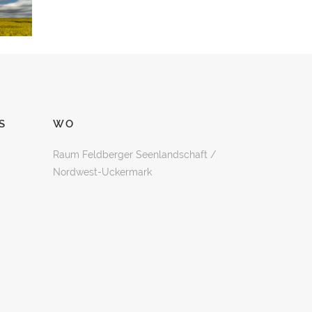
S
WO
Raum Feldberger Seenlandschaft /
Nordwest-Uckermark