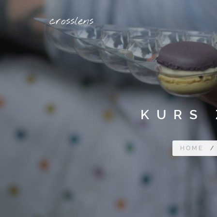
Cookie-Einstellungen
crosslens
KURS 
HOME