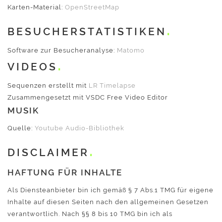
Karten-Material:
OpenStreetMap
BESUCHERSTATISTIKEN
Software zur Besucheranalyse:
Matomo
VIDEOS
Sequenzen erstellt mit
LR Timelapse
Zusammengesetzt mit
VSDC Free Video Editor
MUSIK
Quelle:
Youtube Audio-Bibliothek
DISCLAIMER
HAFTUNG FÜR INHALTE
Als Diensteanbieter bin ich gemäß § 7 Abs.1 TMG für eigene
Inhalte auf diesen Seiten nach den allgemeinen Gesetzen
verantwortlich. Nach §§ 8 bis 10 TMG bin ich als