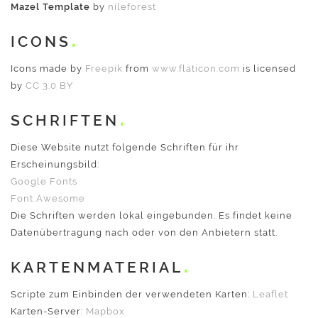
Mazel Template
by
nileforest
ICONS
Icons made by
Freepik
from
www.flaticon.com
is licensed
by
CC 3.0 BY
SCHRIFTEN
Diese Website nutzt folgende Schriften für ihr
Erscheinungsbild:
Google Fonts
Font Awesome
Die Schriften werden lokal eingebunden. Es findet keine
Datenübertragung nach oder von den Anbietern statt.
KARTENMATERIAL
Scripte zum Einbinden der verwendeten Karten:
Leaflet
Karten-Server:
Mapbox