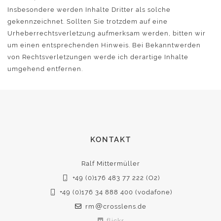
Insbesondere werden Inhalte Dritter als solche
gekennzeichnet. Sollten Sie trotzdem auf eine
Urheberrechtsverletzung aufmerksam werden, bitten wir
um einen entsprechenden Hinweis. Bei Bekanntwerden
von Rechtsverletzungen werde ich derartige Inhalte
umgehend entfernen.
KONTAKT
Ralf Mittermüller
+49 (0)176 483 77 222 (O2)
+49 (0)176 34 888 400 (vodafone)
rm
crosslens.de
flickr