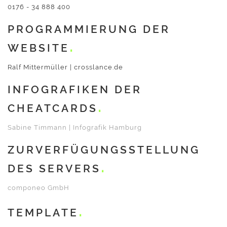
0176 - 34 888 400
PROGRAMMIERUNG DER
WEBSITE
Ralf Mittermüller | crosslance.de
INFOGRAFIKEN DER
CHEATCARDS
Sabine Timmann | Infografik Hamburg
ZURVERFÜGUNGSSTELLUNG
DES SERVERS
componeo GmbH
TEMPLATE