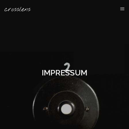
Cookie-Einstellungen
crosslens
IMPRESSUM